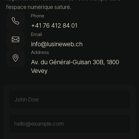
l’espace numérique saturé.
Phone
+41 76 412 84 01
Email
info@lusineweb.ch
Address
Av. du Général-Guisan 30B, 1800
Vevey