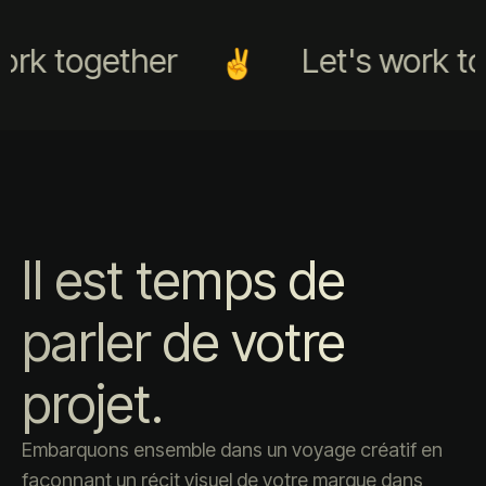
ork together
Let's work to
Il est temps de
parler de votre
projet.
Embarquons ensemble dans un voyage créatif en
façonnant un récit visuel de votre marque dans