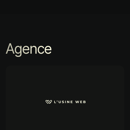
Agence