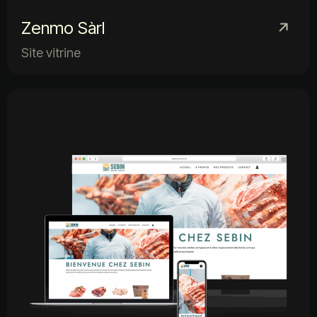
Zenmo Sàrl
Site vitrine